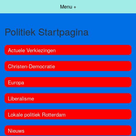
Menu +
Politiek Startpagina
Actuele Verkiezingen
Christen-Democratie
Europa
Liberalisme
Lokale politiek Rotterdam
Nieuws